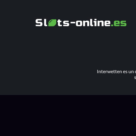
Interwetten es un 