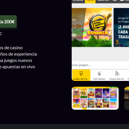
ta 200€
&C
s de casino
ños de experiencia
a juegos nuevos
 apuestas en vivo