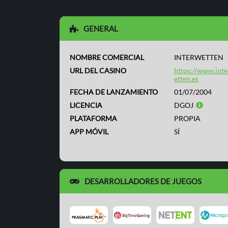
GENERAL
NOMBRE COMERCIAL
INTERWETTEN
URL DEL CASINO
https://www.int
etten.es
FECHA DE LANZAMIENTO
01/07/2004
LICENCIA
DGOJ
PLATAFORMA
PROPIA
APP MÓVIL
SÍ
DESARROLLADORES DE JUEGOS