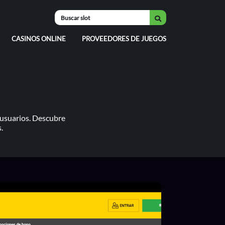
CASINOS ONLINE
PROVEEDORES DE JUEGOS
 usuarios. Descubre
.