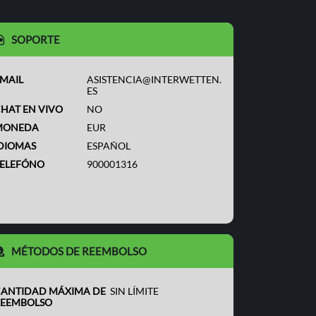
SOPORTE
MAIL
ASISTENCIA@INTERWETTEN.
ES
HAT EN VIVO
NO
MONEDA
EUR
DIOMAS
ESPAÑOL
ELEFÓNO
900001316
MÉTODOS DE REEMBOLSO
ANTIDAD MÁXIMA DE
SIN LÍMITE
REEMBOLSO