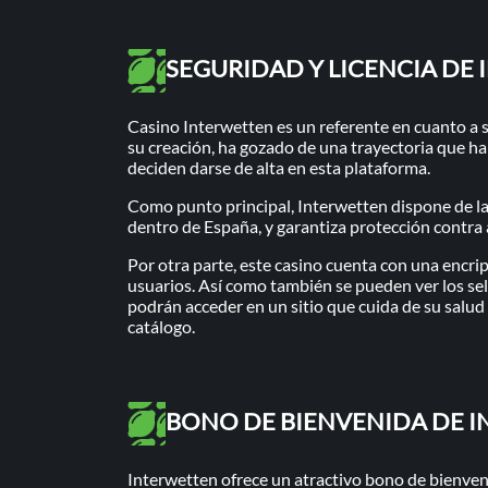
SEGURIDAD Y LICENCIA DE
Casino Interwetten es un referente en cuanto a 
su creación, ha gozado de una trayectoria que ha
deciden darse de alta en esta plataforma.
Como punto principal, Interwetten dispone de la
dentro de España, y garantiza protección contra 
Por otra parte, este casino cuenta con una encrip
usuarios. Así como también se pueden ver los se
podrán acceder en un sitio que cuida de su salud 
catálogo.
BONO DE BIENVENIDA DE 
Interwetten ofrece un atractivo bono de bienven