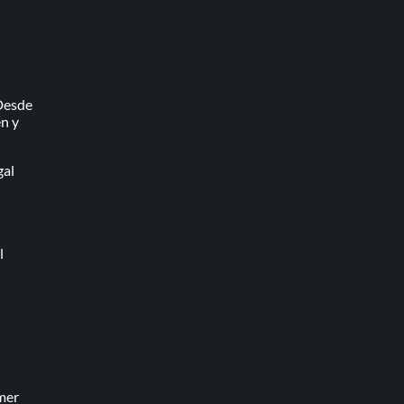
 Desde
en y
gal
l
imer