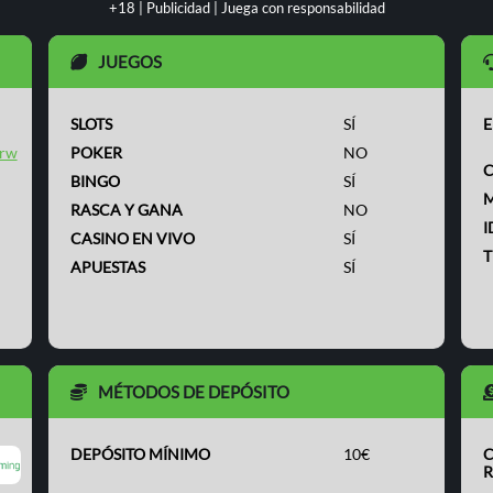
+18 | Publicidad | Juega con responsabilidad
JUEGOS
SLOTS
SÍ
E
erw
POKER
NO
C
BINGO
SÍ
RASCA Y GANA
NO
I
CASINO EN VIVO
SÍ
T
APUESTAS
SÍ
MÉTODOS DE DEPÓSITO
DEPÓSITO MÍNIMO
10€
C