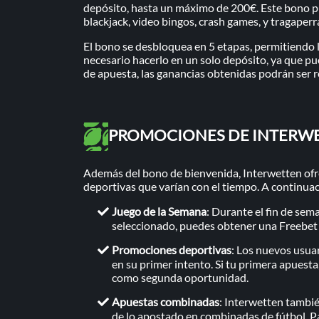
depósito, hasta un máximo de 200€. Este bono pue
blackjack, video bingos, crash games, y tragaperr
El bono se desbloquea en 5 etapas, permitiendo l
necesario hacerlo en un solo depósito, ya que pu
de apuesta, las ganancias obtenidas podrán ser r
PROMOCIONES DE INTERW
Además del bono de bienvenida, Interwetten ofr
deportivas que varían con el tiempo. A continuac
Juego de la Semana
: Durante el fin de sem
seleccionado, puedes obtener una Freebet 
Promociones deportivas
: Los nuevos usua
en su primer intento. Si tu primera apuesta
como segunda oportunidad.
Apuestas combinadas
: Interwetten tambi
de lo apostado en combinadas de fútbol. Par