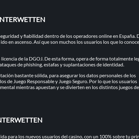
 INTERWETTEN
seguridad y fiabilidad dentro de los operadores online en España.
 ido en ascenso. Así que son muchos los usuarios los que lo conoc
 licencia de la DGOJ. De esta forma, opera de forma totalmente le
ataques de phishing, estafas y suplantaciones de identidad.
tación bastante sólida, para asegurar los datos personales de los
llos de Juego Responsable y Juego Seguro. Por lo que los usuarios
mental mientras apuestan y se divierten en los distintos juegos de
INTERWETTEN
ida para los nuevos usuarios del casino, con un 100% sobre tu pr