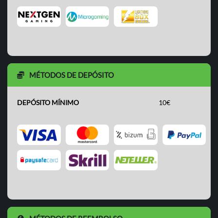
MÉTODOS DE DEPÓSITO
DEPÓSITO MÍNIMO
10€