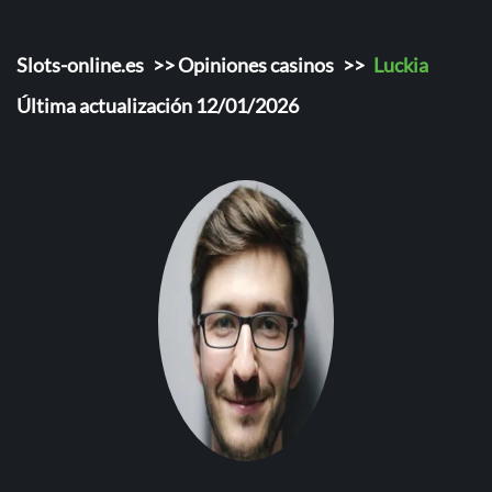
Slots-online.es
>>
Opiniones casinos
>>
Luckia
Última actualización 12/01/2026