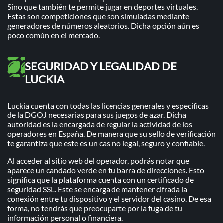
Sino que también te permite jugar en deportes virtuales.
Estas son competiciones que son simuladas mediante
generadores de números aleatorios. Dicha opción aún es
poco común en el mercado.
SEGURIDAD Y LEGALIDAD DE
LUCKIA
Luckia cuenta con todas las licencias generales y especificas
de la DGOJ necesarias para sus juegos de azar. Dicha
autoridad es la encargada de regular la actividad de los
operadores en España. De manera que su sello de verificación
te garantiza que este es un casino legal, seguro y confiable.
Al acceder al sitio web del operador, podrás notar que
aparece un candado verde en tu barra de direcciones. Esto
significa que la plataforma cuenta con un certificado de
seguridad SSL. Este se encarga de mantener cifrada la
conexión entre tu dispositivo y el servidor del casino. De esa
forma, no tendrás que preocuparte por la fuga de tu
información personal o financiera.