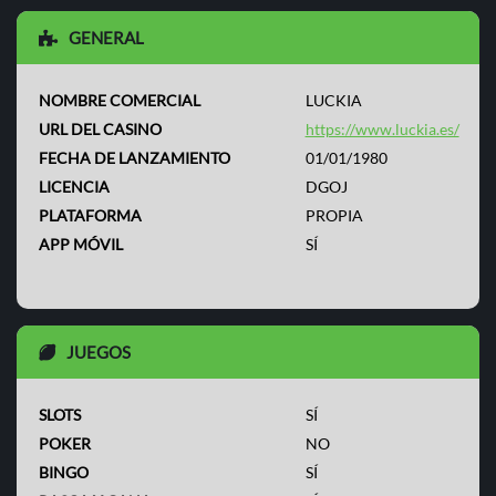
GENERAL
NOMBRE COMERCIAL
LUCKIA
URL DEL CASINO
https://www.luckia.es/
FECHA DE LANZAMIENTO
01/01/1980
LICENCIA
DGOJ
PLATAFORMA
PROPIA
APP MÓVIL
SÍ
JUEGOS
SLOTS
SÍ
POKER
NO
BINGO
SÍ