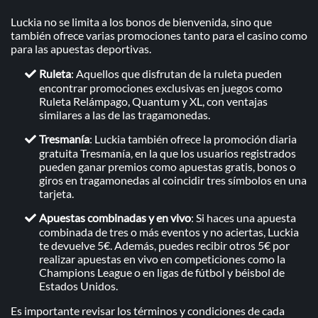
Luckia no se limita a los bonos de bienvenida, sino que
también ofrece varias promociones tanto para el casino como
para las apuestas deportivas.
Ruleta
: Aquellos que disfrutan de la ruleta pueden
encontrar promociones exclusivas en juegos como
Ruleta Relámpago, Quantum y XL, con ventajas
similares a las de las tragamonedas.
Tresmanía
: Luckia también ofrece la promoción diaria
gratuita Tresmanía, en la que los usuarios registrados
pueden ganar premios como apuestas gratis, bonos o
giros en tragamonedas al coincidir tres símbolos en una
tarjeta.
Apuestas combinadas y en vivo
: Si haces una apuesta
combinada de tres o más eventos y no aciertas, Luckia
te devuelve 5€. Además, puedes recibir otros 5€ por
realizar apuestas en vivo en competiciones como la
Champions League o en ligas de fútbol y béisbol de
Estados Unidos.
Es importante revisar los términos y condiciones de cada