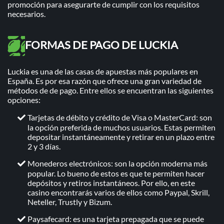
promoción para asegurarte de cumplir con los requisitos
necesarios.
FORMAS DE PAGO DE LUCKIA
Luckia es una de las casas de apuestas más populares en
España. Es por esa razón que ofrece una gran variedad de
métodos de de pago. Entre ellos se encuentran las siguientes
opciones:
Tarjetas de débito y crédito de Visa o MasterCard: son
la opción preferida de muchos usuarios. Estas permiten
depositar instantáneamente y retirar en un plazo entre
2 y 3 días.
Monederos electrónicos: son la opción moderna más
popular. Lo bueno de estos es que te permiten hacer
depósitos y retiros instantáneos. Por ello, en este
casino encontrarás varios de ellos como Paypal, Skrill,
Neteller, Trustly y Bizum.
Paysafecard: es una tarjeta prepagada que se puede