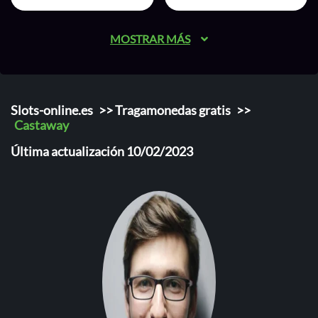
MOSTRAR MÁS
Slots-online.es
>>
Tragamonedas gratis
>>
Castaway
Última actualización 10/02/2023