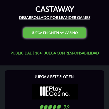
CASTAWAY
DESARROLLADO POR LEANDER GAMES
JUEGA EN ONEPLAY CASINO
PUBLICIDAD | 18+ |
JUEGA CON RESPONSABILIDAD
JUEGA A ESTE SLOT EN:
9.9