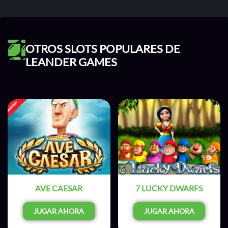
OTROS SLOTS POPULARES DE
LEANDER GAMES
AVE CAESAR
7 LUCKY DWARFS
JUGAR AHORA
JUGAR AHORA