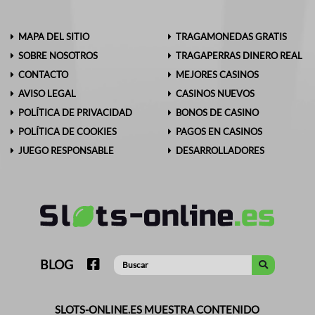
MAPA DEL SITIO
TRAGAMONEDAS GRATIS
SOBRE NOSOTROS
TRAGAPERRAS DINERO REAL
CONTACTO
MEJORES CASINOS
AVISO LEGAL
CASINOS NUEVOS
POLÍTICA DE PRIVACIDAD
BONOS DE CASINO
POLÍTICA DE COOKIES
PAGOS EN CASINOS
JUEGO RESPONSABLE
DESARROLLADORES
BLOG
SLOTS-ONLINE.ES MUESTRA CONTENIDO