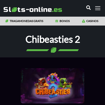
TRAGAMONEDAS GRATIS
BONOS
CASINOS
Chibeasties 2