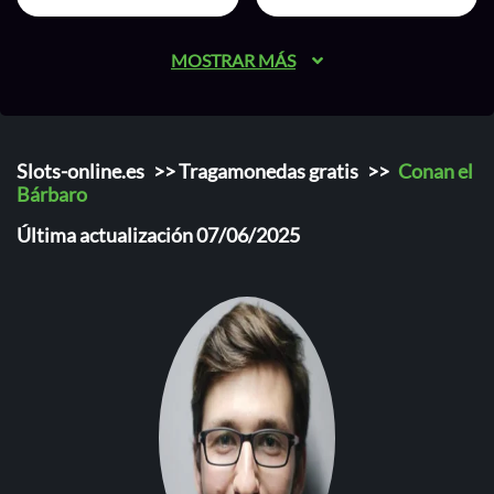
MOSTRAR MÁS
Slots-online.es
>>
Tragamonedas gratis
>>
Conan el
Bárbaro
Última actualización 07/06/2025