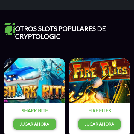
OTROS SLOTS POPULARES DE
CRYPTOLOGIC
SHARK BITE
FIRE FLIES
JUGAR AHORA
JUGAR AHORA