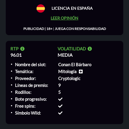
LICENCIA EN ESPAÑA
LEER OPINIÓN
PUBLICIDAD | 18+
|
JUEGA CON RESPONSABILIDAD
RTP
VOLATILIDAD
96.01
MEDIA
Nombre del slot:
Conan El Bárbaro
Temática:
Mitología
Proveedor:
Cryptologic
Líneas de premio:
9
Rodillos:
5
Bote progresivo:
Free spins:
Símbolo Wild: