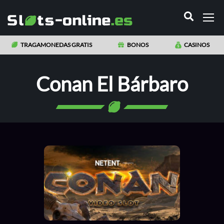
TRAGAMONEDAS GRATIS
BONOS
CASINOS
Conan El Bárbaro