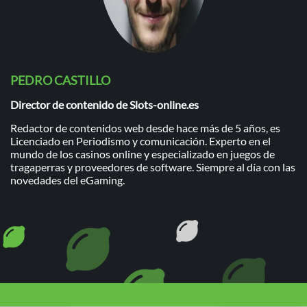
PEDRO CASTILLO
Director de contenido de Slots-online.es
Redactor de contenidos web desde hace más de 5 años, es
Licenciado en Periodismo y comunicación. Experto en el
mundo de los casinos online y especializado en juegos de
tragaperras y proveedores de software. Siempre al día con las
novedades del eGaming.