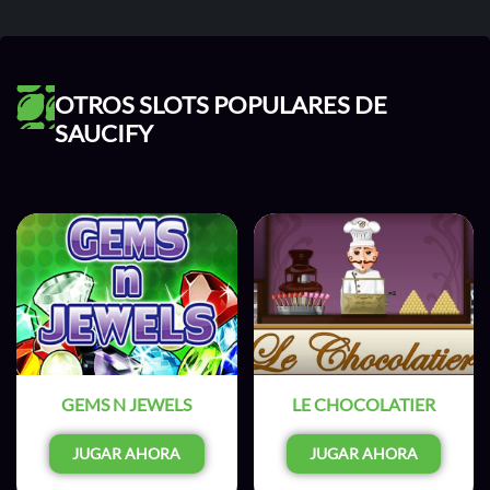
OTROS SLOTS POPULARES DE
SAUCIFY
GEMS N JEWELS
LE CHOCOLATIER
JUGAR AHORA
JUGAR AHORA