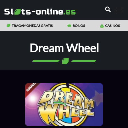
TRAGAMONEDAS GRATIS
BONOS
CASINOS
Dream Wheel