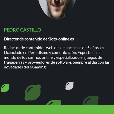
PEDRO CASTILLO
Director de contenido de Slots-online.es
Redactor de contenidos web desde hace más de 5 años, es
Licenciado en Periodismo y comunicación. Experto en el
mundo de los casinos online y especializado en juegos de
tragaperras y proveedores de software. Siempre al día con las
novedades del eGaming.