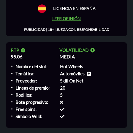
LICENCIA EN ESPAÑA
LEER OPINIÓN
PUBLICIDAD | 18+
|
JUEGA CON RESPONSABILIDAD
RTP
VOLATILIDAD
95.06
MEDIA
Nombre del slot:
Hot Wheels
Temática:
Automóviles
Proveedor:
Skill On Net
Líneas de premio:
20
Rodillos:
5
Bote progresivo:
Free spins:
Símbolo Wild: