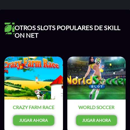
OTROS SLOTS POPULARES DE SKILL
ON NET
CRAZY FARM RACE
WORLD SOCCER
JUGAR AHORA
JUGAR AHORA