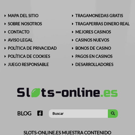
MAPA DEL SITIO
TRAGAMONEDAS GRATIS
SOBRE NOSOTROS
TRAGAPERRAS DINERO REAL
CONTACTO
MEJORES CASINOS
AVISO LEGAL
CASINOS NUEVOS
POLÍTICA DE PRIVACIDAD
BONOS DE CASINO
POLÍTICA DE COOKIES
PAGOS EN CASINOS
JUEGO RESPONSABLE
DESARROLLADORES
BLOG
SLOTS-ONLINE.ES MUESTRA CONTENIDO