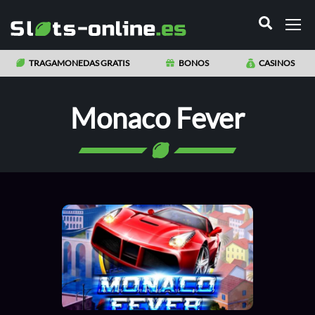
TRAGAMONEDAS GRATIS
BONOS
CASINOS
Monaco Fever