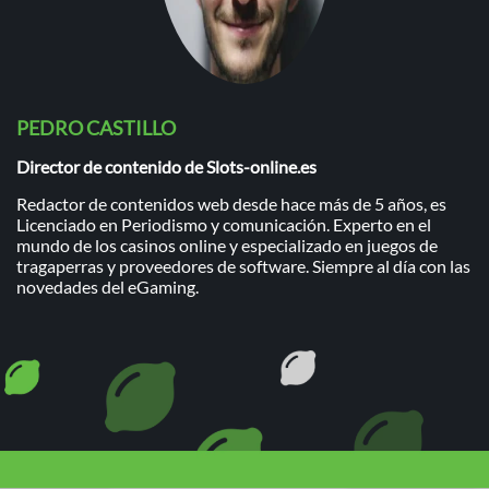
PEDRO CASTILLO
Director de contenido de Slots-online.es
Redactor de contenidos web desde hace más de 5 años, es
Licenciado en Periodismo y comunicación. Experto en el
mundo de los casinos online y especializado en juegos de
tragaperras y proveedores de software. Siempre al día con las
novedades del eGaming.