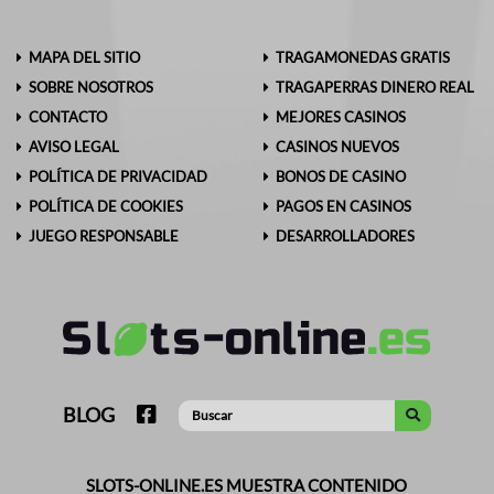
MAPA DEL SITIO
TRAGAMONEDAS GRATIS
SOBRE NOSOTROS
TRAGAPERRAS DINERO REAL
CONTACTO
MEJORES CASINOS
AVISO LEGAL
CASINOS NUEVOS
POLÍTICA DE PRIVACIDAD
BONOS DE CASINO
POLÍTICA DE COOKIES
PAGOS EN CASINOS
JUEGO RESPONSABLE
DESARROLLADORES
BLOG
SLOTS-ONLINE.ES MUESTRA CONTENIDO