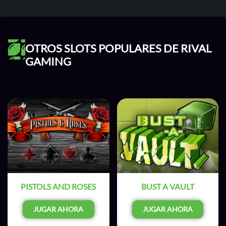
OTROS SLOTS POPULARES DE RIVAL
GAMING
PISTOLS AND ROSES
BUST A VAULT
JUGAR AHORA
JUGAR AHORA