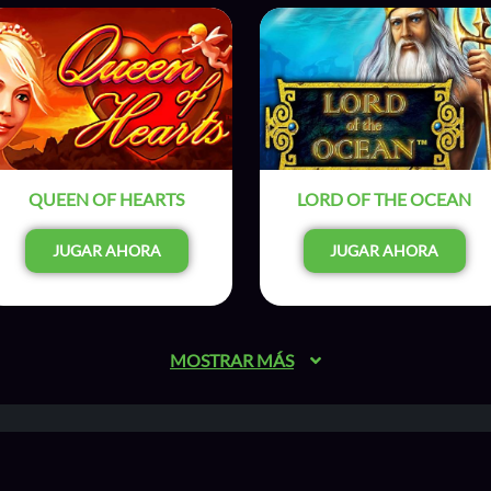
QUEEN OF HEARTS
LORD OF THE OCEAN
JUGAR AHORA
JUGAR AHORA
MOSTRAR MÁS