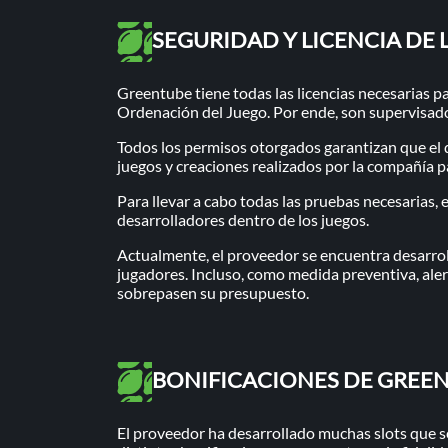
SEGURIDAD Y LICENCIA DE
Greentube tiene todas las licencias necesarias p
Ordenación del Juego. Por ende, son supervisado
Todos los permisos otorgados garantizan que el 
juegos y creaciones realizados por la compañía p
Para llevar a cabo todas las pruebas necesarias,
desarrolladores dentro de los juegos.
Actualmente, el proveedor se encuentra desarrol
jugadores. Incluso, como medida preventiva, aler
sobrepasen su presupuesto.
BONIFICACIONES DE GREE
El proveedor ha desarrollado muchas slots que s