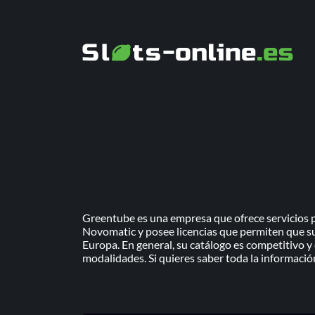
Greentube es una empresa que ofrece servicios pa
Novomatic y posee licencias que permiten que su
Europa. En general, su catálogo es competitivo y
modalidades. Si quieres saber toda la informació