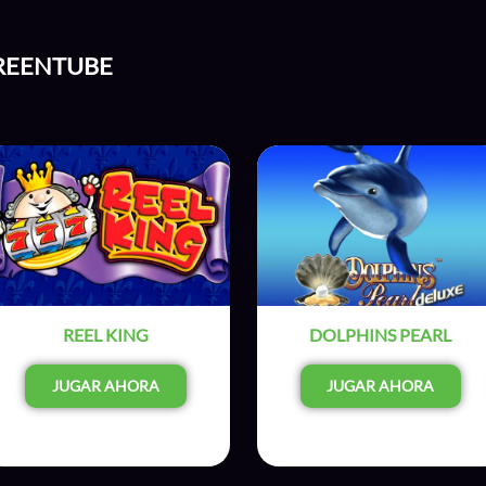
GREENTUBE
REEL KING
DOLPHINS PEARL
JUGAR AHORA
JUGAR AHORA