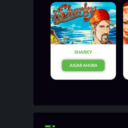
SHARKY
JUGAR AHORA