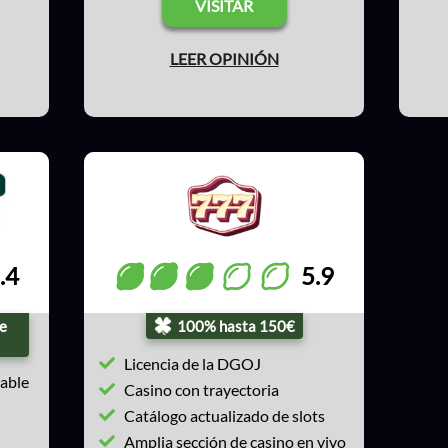
VISITAR
LEER OPINIÓN
.4
5.9
e
100% hasta 150€
Licencia de la DGOJ
cable
Casino con trayectoria
n
Catálogo actualizado de slots
Amplia sección de casino en vivo