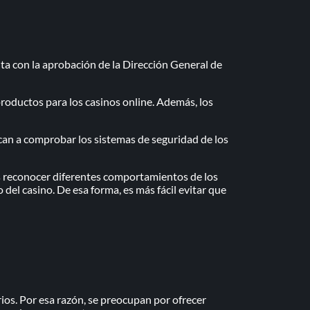
ta con la aprobación de la Dirección General de
roductos para los casinos online. Además, los
ican a comprobar los sistemas de seguridad de los
es reconocer diferentes comportamientos de los
el casino. De esa forma, es más fácil evitar que
ios. Por esa razón, se preocupan por ofrecer