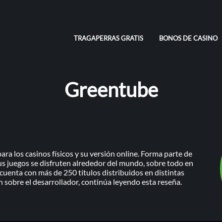
TRAGAPERRAS GRATIS
BONOS DE CASINO
Greentube
ra los casinos físicos y su versión online. Forma parte de
s juegos se disfruten alrededor del mundo, sobre todo en
 cuenta con más de 250 títulos distribuidos en distintas
n sobre el desarrollador, continúa leyendo esta reseña.