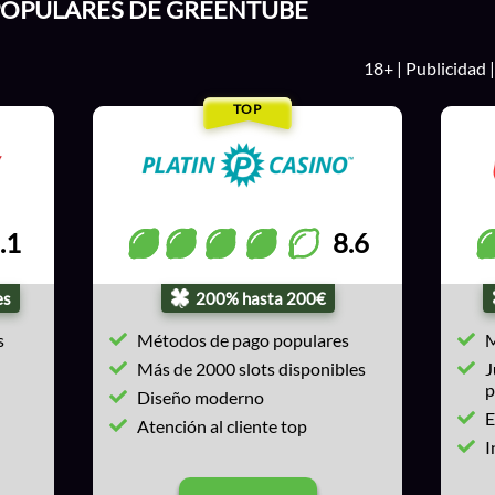
POPULARES DE GREENTUBE
18+ | Publicidad 
TOP
.1
8.6
es
200% hasta 200€
s
Métodos de pago populares
M
Más de 2000 slots disponibles
J
p
Diseño moderno
E
Atención al cliente top
I