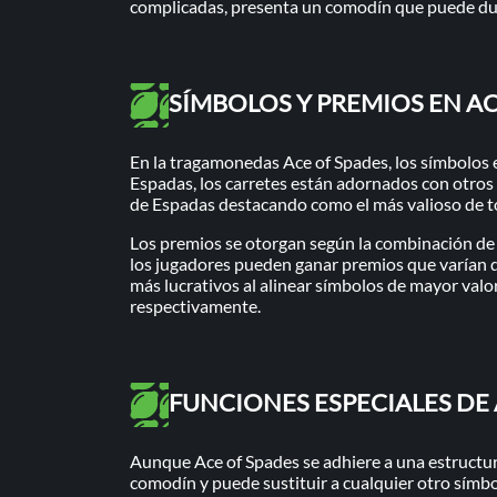
complicadas, presenta un comodín que puede dupli
SÍMBOLOS Y PREMIOS EN AC
En la tragamonedas Ace of Spades, los símbolos e
Espadas, los carretes están adornados con otros 
de Espadas destacando como el más valioso de t
Los premios se otorgan según la combinación de s
los jugadores pueden ganar premios que varían 
más lucrativos al alinear símbolos de mayor valo
respectivamente.
FUNCIONES ESPECIALES DE 
Aunque Ace of Spades se adhiere a una estructur
comodín y puede sustituir a cualquier otro símb