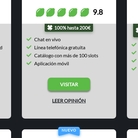
9.8
100% hasta 200€
Chat en vivo
rd
Línea telefónica gratuita
Catálogo con más de 100 slots
Aplicación móvil
VISITAR
LEER OPINIÓN
NUEVO