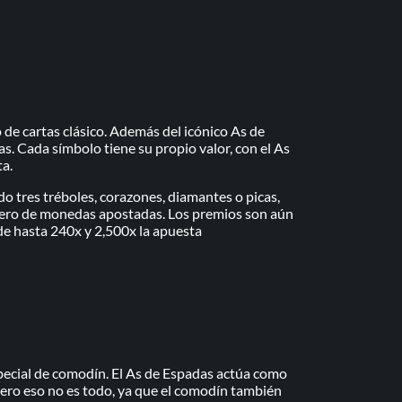
 de cartas clásico. Además del icónico As de
s. Cada símbolo tiene su propio valor, con el As
a.
o tres tréboles, corazones, diamantes o picas,
mero de monedas apostadas. Los premios son aún
de hasta 240x y 2,500x la apuesta
special de comodín. El As de Espadas actúa como
Pero eso no es todo, ya que el comodín también