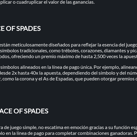
car o cuadruplicar el valor de las ganancias.
E OF SPADES
stán meticulosamente diseñados para reflejar la esencia del juego
símbolos tradicionales, como tréboles, corazones, diamantes y pica
odos, ofreciendo un premio máximo de hasta 2,500 veces la apuest
ímbolos alineados en la línea de pago única. Por ejemplo, alineand
desde 2x hasta 40x la apuesta, dependiendo del símbolo y del nú
r, como la corona y el As de Espadas, que pueden otorgar premios 
ACE OF SPADES
a de juego simple, no escatima en emoción gracias a su función e
olo en la línea de pago para completar combinaciones ganadoras. 