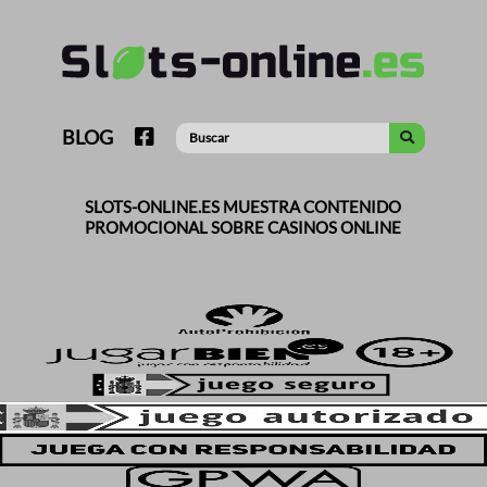
BLOG
SLOTS-ONLINE.ES MUESTRA CONTENIDO
PROMOCIONAL SOBRE CASINOS ONLINE