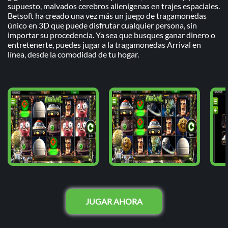
supuesto, malvados cerebros alienígenas en trajes espaciales.
Betsoft ha creado una vez más un juego de tragamonedas
único en 3D que puede disfrutar cualquier persona, sin
importar su procedencia. Ya sea que busques ganar dinero o
entretenerte, puedes jugar a la tragamonedas Arrival en
línea, desde la comodidad de tu hogar.
JUGAR AHORA