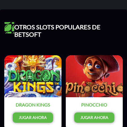
OTROS SLOTS POPULARES DE
BETSOFT
DRAGON KINGS
PINOCCHIO
JUGAR AHORA
JUGAR AHORA