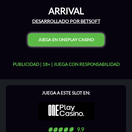
ARRIVAL
DESARROLLADO POR BETSOFT
JUEGA EN ONEPLAY CASINO
PUBLICIDAD | 18+ |
JUEGA CON RESPONSABILIDAD
JUEGA A ESTE SLOT EN:
9.9