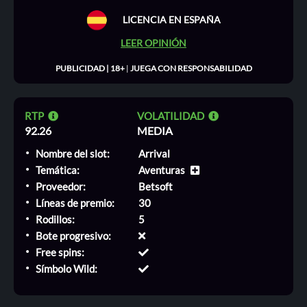
LICENCIA EN ESPAÑA
LEER OPINIÓN
PUBLICIDAD | 18+
|
JUEGA CON RESPONSABILIDAD
RTP
VOLATILIDAD
92.26
MEDIA
Nombre del slot:
Arrival
Temática:
Aventuras
Proveedor:
Betsoft
Líneas de premio:
30
Rodillos:
5
Bote progresivo:
Free spins:
Símbolo Wild: