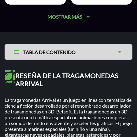
MOSTRAR MÁS
TABLA DE CONTENIDO
RESEÑA DE LA TRAGAMONEDAS
ARRIVAL
La tragamonedas Arrival es un juego en línea con temática de
ciencia ficción desarrollado por el renombrado desarrollador
de tragamonedas en 3D, Betsoft. Esta tragamonedas en 3D
presenta una temática espacial con animaciones completas,
un sonido de fondo envolvente y excelentes gráficos. El juego
presenta a marines espaciales (un niño y una niña),
gigantescas naves espaciales, planetas, asteroides y, por