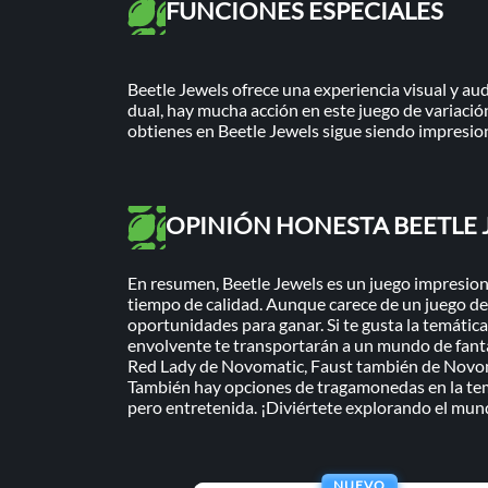
FUNCIONES ESPECIALES
Beetle Jewels ofrece una experiencia visual y au
dual, hay mucha acción en este juego de variació
obtienes en Beetle Jewels sigue siendo impresio
OPINIÓN HONESTA BEETLE 
En resumen, Beetle Jewels es un juego impresion
tiempo de calidad. Aunque carece de un juego de 
oportunidades para ganar. Si te gusta la temática
envolvente te transportarán a un mundo de fanta
Red Lady de Novomatic, Faust también de Novoma
También hay opciones de tragamonedas en la tem
pero entretenida. ¡Diviértete explorando el mun
NUEVO