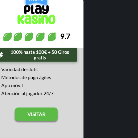
9.7
100% hasta 100€ + 50 Giros
gratis
Variedad de slots
Métodos de pago ágiles
App móvil
Atención al jugador 24/7
VISITAR