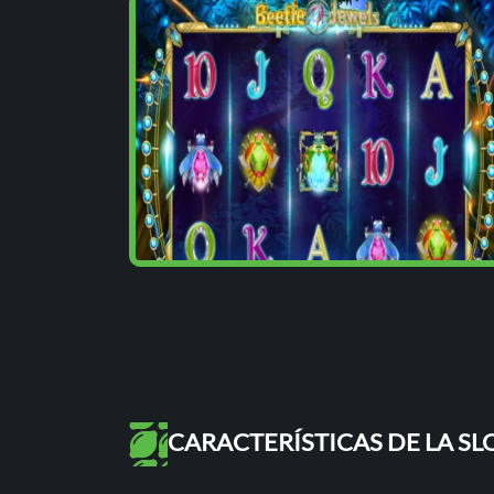
CARACTERÍSTICAS DE LA SL