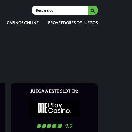
CASINOS ONLINE
PROVEEDORES DE JUEGOS
JUEGA A ESTE SLOT EN:
9.9