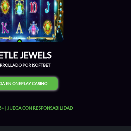
ETLE JEWELS
RROLLADO POR ISOFTBET
GA EN ONEPLAY CASINO
+ |
JUEGA CON RESPONSABILIDAD