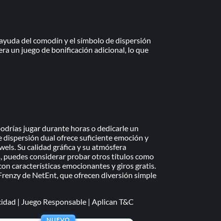
 ayuda del comodín y el símbolo de dispersión
ra un juego de bonificación adicional, lo que
odrías jugar durante horas o dedicarle un
e dispersión dual ofrece suficiente emoción y
wels. Su calidad gráfica y su atmósfera
, puedes considerar probar otros títulos como
 características emocionantes y giros gratis.
renzy de NetEnt, que ofrecen diversión simple
cidad | Juego Responsable | Aplican T&C
NUEVO