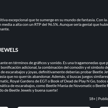
ditiva excepcional que te sumerge en su mundo de fantasía. Con la
n media a alta con un RTP del 96.5%. Aunque sería genial que hubie
nante.
JEWELS
ante en términos de gráficos y sonido. Es una tragamonedas que p
bonificación adicional, la combinación del comodín y el símbolo d
 de escarabajos y joyas, definitivamente deberías probar Beetle Je
sía que no querrás abandonar. Además, si buscas juegos similares
tic, Royal Gardens de EGT o Book of Dead de Play N Go, todos con
ática de escarabajos, como Beetle Mania de Novomatic o Beetle F
do de Beetle Jewels y buena suerte!
18+ | Publi