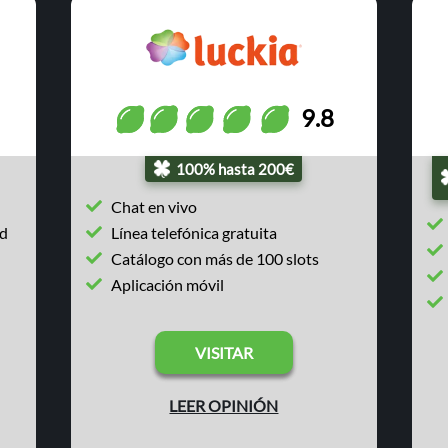
9.8
100% hasta 200€
Chat en vivo
rd
Línea telefónica gratuita
Catálogo con más de 100 slots
Aplicación móvil
VISITAR
LEER OPINIÓN