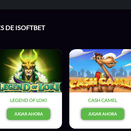
S DE ISOFTBET
LEGEND OF LOKI
CASH CAMEL
JUGAR AHORA
JUGAR AHORA