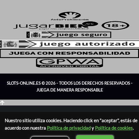
SLOTS-ONLINE.ES ©️ 2026 - TODOS LOS DERECHOS RESERVADOS -
JUEGA DE MANERA RESPONSABLE
Nuestro sitio utiliza cookies. Haciendo click en "aceptar", estás de
acuerdo con nuestra
Política de privacidad
y
Política de cookies
.