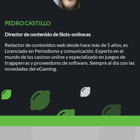
PEDRO CASTILLO
Director de contenido de Slots-online.es
Redactor de contenidos web desde hace más de 5 años, es
Licenciado en Periodismo y comunicación. Experto en el
mundo de los casinos online y especializado en juegos de
tragaperras y proveedores de software. Siempre al día con las
novedades del eGaming.