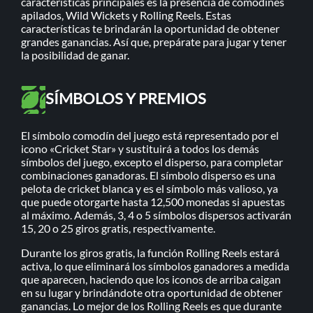
características principales es la presencia de comodines
apilados, Wild Wickets y Rolling Reels. Estas
características te brindarán la oportunidad de obtener
grandes ganancias. Así que, prepárate para jugar y tener
la posibilidad de ganar.
SÍMBOLOS Y PREMIOS
El símbolo comodín del juego está representado por el
icono «Cricket Star» y sustituirá a todos los demás
símbolos del juego, excepto el disperso, para completar
combinaciones ganadoras. El símbolo disperso es una
pelota de cricket blanca y es el símbolo más valioso, ya
que puede otorgarte hasta 12,500 monedas si apuestas
al máximo. Además, 3, 4 o 5 símbolos dispersos activarán
15, 20 o 25 giros gratis, respectivamente.
Durante los giros gratis, la función Rolling Reels estará
activa, lo que eliminará los símbolos ganadores a medida
que aparecen, haciendo que los iconos de arriba caigan
en su lugar y brindándote otra oportunidad de obtener
ganancias. Lo mejor de los Rolling Reels es que durante