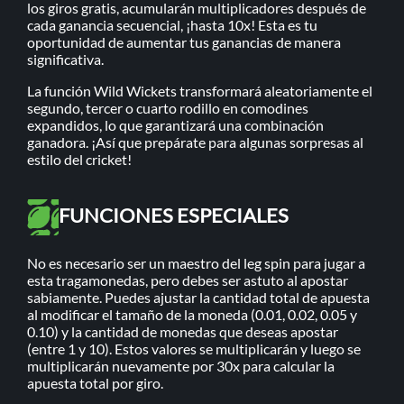
los giros gratis, acumularán multiplicadores después de
cada ganancia secuencial, ¡hasta 10x! Esta es tu
oportunidad de aumentar tus ganancias de manera
significativa.
La función Wild Wickets transformará aleatoriamente el
segundo, tercer o cuarto rodillo en comodines
expandidos, lo que garantizará una combinación
ganadora. ¡Así que prepárate para algunas sorpresas al
estilo del cricket!
FUNCIONES ESPECIALES
No es necesario ser un maestro del leg spin para jugar a
esta tragamonedas, pero debes ser astuto al apostar
sabiamente. Puedes ajustar la cantidad total de apuesta
al modificar el tamaño de la moneda (0.01, 0.02, 0.05 y
0.10) y la cantidad de monedas que deseas apostar
(entre 1 y 10). Estos valores se multiplicarán y luego se
multiplicarán nuevamente por 30x para calcular la
apuesta total por giro.