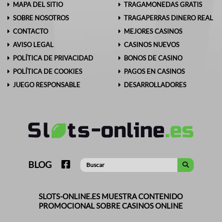
MAPA DEL SITIO
TRAGAMONEDAS GRATIS
SOBRE NOSOTROS
TRAGAPERRAS DINERO REAL
CONTACTO
MEJORES CASINOS
AVISO LEGAL
CASINOS NUEVOS
POLÍTICA DE PRIVACIDAD
BONOS DE CASINO
POLÍTICA DE COOKIES
PAGOS EN CASINOS
JUEGO RESPONSABLE
DESARROLLADORES
BLOG
SLOTS-ONLINE.ES MUESTRA CONTENIDO
PROMOCIONAL SOBRE CASINOS ONLINE