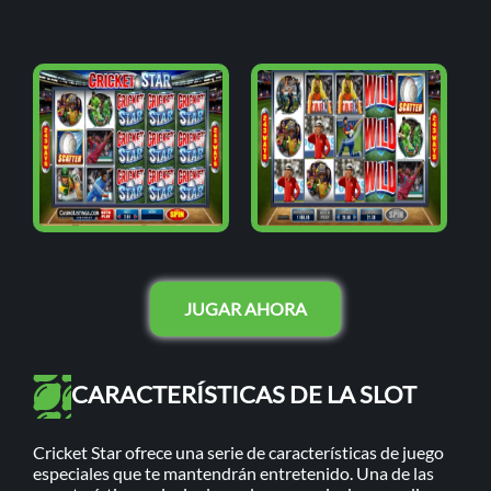
JUGAR AHORA
CARACTERÍSTICAS DE LA SLOT
Cricket Star ofrece una serie de características de juego
especiales que te mantendrán entretenido. Una de las