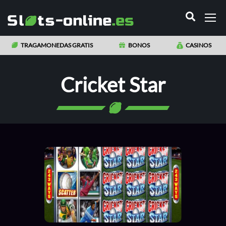
TRAGAMONEDAS GRATIS
BONOS
CASINOS
Cricket Star