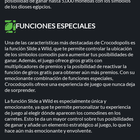
posibilidad de ganar hasta 5,000 monedas con los símbolos
de los dioses egipcios.
FUNCIONES ESPECIALES
Una de las características más destacadas de Crocodopolis es
la función Slide a Wild, que te permite controlar la ubicación
de los símbolos comodín para aumentar tus posibilidades de
ganar. Además, el juego ofrece giros gratis con
multiplicadores de premios y la posibilidad de reactivar la
función de giros gratis para obtener aún más premios. Con su
emocionante combinación de funciones especiales,
Crocodopolis ofrece una experiencia de juego que nunca deja
de sorprender.
La función Slide a Wild es especialmente única y
emocionante, ya que te permite personalizar tu experiencia
de juego al elegir dónde aparecen los comodines en los
carretes. Esto te da un mayor control sobre tus posibilidades
de ganar y añade un elemento estratégico al juego, lo que lo
hace aún más emocionante y envolvente.