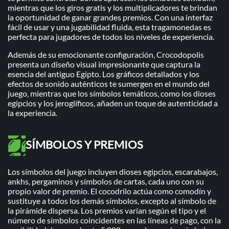
mientras que los giros gratis y los multiplicadores te brindan
la oportunidad de ganar grandes premios. Con una interfaz
fácil de usar y una jugabilidad fluida, esta tragamonedas es
perfecta para jugadores de todos los niveles de experiencia.
Además de su emocionante configuración, Crocodopolis
presenta un diseño visual impresionante que captura la
esencia del antiguo Egipto. Los gráficos detallados y los
efectos de sonido auténticos te sumergen en el mundo del
juego, mientras que los símbolos temáticos, como los dioses
egipcios y los jeroglíficos, añaden un toque de autenticidad a
la experiencia.
SÍMBOLOS Y PREMIOS
Los símbolos del juego incluyen dioses egipcios, escarabajos,
ankhs, pergaminos y símbolos de cartas, cada uno con su
propio valor de premio. El cocodrilo actúa como comodín y
sustituye a todos los demás símbolos, excepto al símbolo de
la pirámide dispersa. Los premios varían según el tipo y el
número de símbolos coincidentes en las líneas de pago, con la