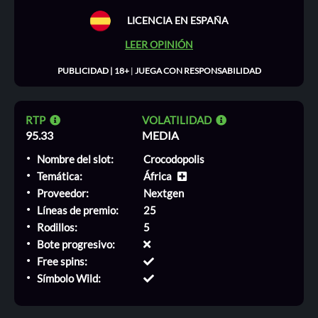
LICENCIA EN ESPAÑA
LEER OPINIÓN
PUBLICIDAD | 18+
|
JUEGA CON RESPONSABILIDAD
RTP
VOLATILIDAD
95.33
MEDIA
Nombre del slot:
Crocodopolis
Temática:
África
Proveedor:
Nextgen
Líneas de premio:
25
Rodillos:
5
Bote progresivo:
Free spins:
Símbolo Wild: