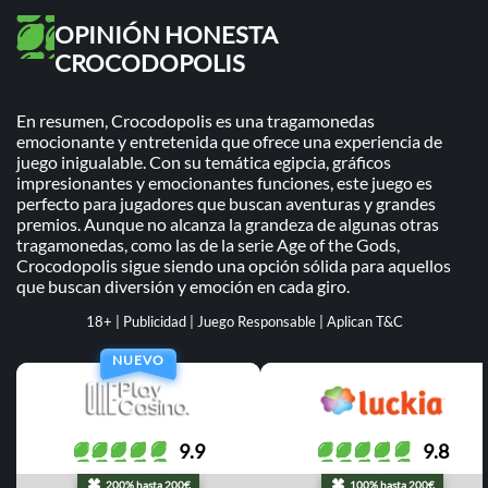
OPINIÓN HONESTA
CROCODOPOLIS
En resumen, Crocodopolis es una tragamonedas
emocionante y entretenida que ofrece una experiencia de
juego inigualable. Con su temática egipcia, gráficos
impresionantes y emocionantes funciones, este juego es
perfecto para jugadores que buscan aventuras y grandes
premios. Aunque no alcanza la grandeza de algunas otras
tragamonedas, como las de la serie Age of the Gods,
Crocodopolis sigue siendo una opción sólida para aquellos
que buscan diversión y emoción en cada giro.
18+ | Publicidad | Juego Responsable | Aplican T&C
NUEVO
9.9
9.8
200% hasta 200€
100% hasta 200€