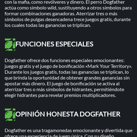
con la mafia, como revólveres y dinero. El perro Dogfather
actúa como símbolo wild, sustituyendo a otros símbolos para
formar combinaciones ganadoras. Aterrizar tres o más
símbolos de pulgas desencadena trece juegos gratis, durante
los cuales todas las ganancias se triplican.
FUNCIONES ESPECIALES
Dogfather ofrece dos funciones especiales emocionantes:
juegos gratis y el juego de bonificación «Mark Your Territory».
Durante los juegos gratis, todas las ganancias se triplican, lo
que brinda la oportunidad de obtener grandes ganancias sin
apostar más dinero. El juego de bonificación se activa al
aterrizar tres o más símbolos de hidrantes, permitiéndote
elegir hidrantes para revelar premios multiplicadores.
OPINIÓN HONEST
A DOGFATHER
Dogfather es una tragamonedas emocionante y divertida que
ofrece una experiencia de juego única. Con su diseño