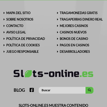
MAPA DEL SITIO
TRAGAMONEDAS GRATIS
SOBRE NOSOTROS
TRAGAPERRAS DINERO REAL
CONTACTO
MEJORES CASINOS
AVISO LEGAL
CASINOS NUEVOS
POLÍTICA DE PRIVACIDAD
BONOS DE CASINO
POLÍTICA DE COOKIES
PAGOS EN CASINOS
JUEGO RESPONSABLE
DESARROLLADORES
BLOG
SLOTS-ONLINE.ES MUESTRA CONTENIDO