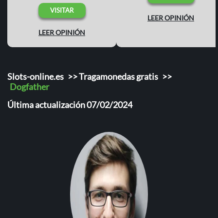
VISITAR
LEER OPINIÓN
LEER OPINIÓN
Slots-online.es
>>
Tragamonedas gratis
>>
Dogfather
Última actualización 07/02/2024