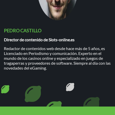
PEDRO CASTILLO
Director de contenido de Slots-online.es
Redactor de contenidos web desde hace más de 5 años, es
Licenciado en Periodismo y comunicación. Experto en el
mundo de los casinos online y especializado en juegos de
tragaperras y proveedores de software. Siempre al día con las
novedades del eGaming.