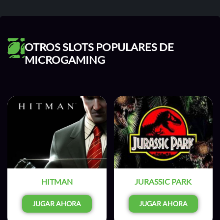
OTROS SLOTS POPULARES DE
MICROGAMING
HITMAN
JURASSIC PARK
JUGAR AHORA
JUGAR AHORA