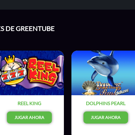
ES DE GREENTUBE
REEL KING
DOLPHINS PEARL
JUGAR AHORA
JUGAR AHORA