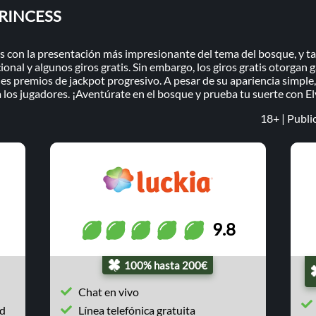
RINCESS
s con la presentación más impresionante del tema del bosque, y t
al y algunos giros gratis. Sin embargo, los giros gratis otorgan g
es premios de jackpot progresivo. A pesar de su apariencia simple, 
los jugadores. ¡Aventúrate en el bosque y prueba tu suerte con El
18+ | Publi
9.8
100% hasta 200€
Chat en vivo
rd
Línea telefónica gratuita