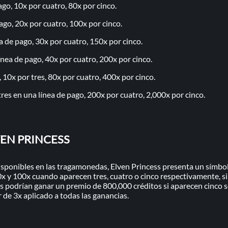
ago, 10x por cuatro, 80x por cinco.
pago, 20x por cuatro, 100x por cinco.
ea de pago, 30x por cuatro, 150x por cinco.
línea de pago, 40x por cuatro, 200x por cinco.
 10x por tres, 80x por cuatro, 400x por cinco.
res en una línea de pago, 200x por cuatro, 2,000x por cinco.
EN PRINCESS
sponibles en las tragamonedas, Elven Princess presenta un símbolo
0x y 100x cuando aparecen tres, cuatro o cinco respectivamente, si
es podrían ganar un premio de 800,000 créditos si aparecen cinco s
 de 3x aplicado a todas las ganancias.