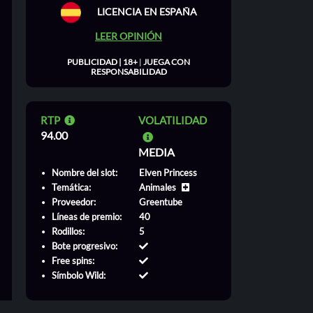
LICENCIA EN ESPAÑA
LEER OPINIÓN
PUBLICIDAD | 18+
|
JUEGA CON
RESPONSABILIDAD
RTP
VOLATILIDAD
94.00
MEDIA
Nombre del slot:
Elven Princess
Temática:
Animales
Proveedor:
Greentube
Líneas de premio:
40
Rodillos:
5
Bote progresivo:
Free spins:
Símbolo Wild: