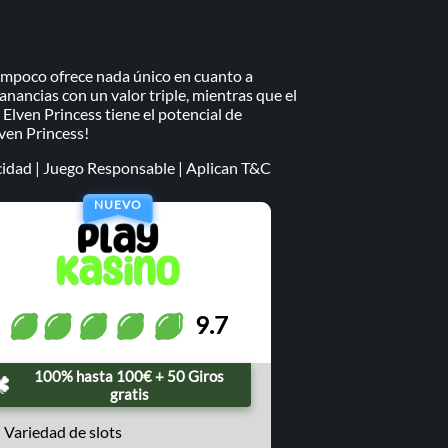
ampoco ofrece nada único en cuanto a
anancias con un valor triple, mientras que el
Elven Princess tiene el potencial de
ven Princess!
cidad | Juego Responsable | Aplican T&C
NUEVO
9.7
100% hasta 100€ + 50 Giros
gratis
Variedad de slots