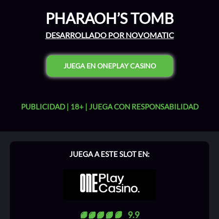
PHARAOH’S TOMB
DESARROLLADO POR NOVOMATIC
JUEGA EN ONEPLAY CASINO
PUBLICIDAD | 18+ |
JUEGA CON RESPONSABILIDAD
JUEGA A ESTE SLOT EN:
9.9