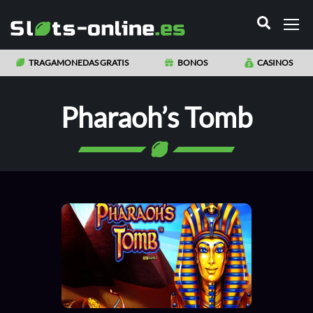
TRAGAMONEDAS GRATIS
BONOS
CASINOS
Pharaoh’s Tomb