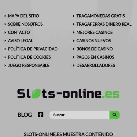
MAPA DEL SITIO
TRAGAMONEDAS GRATIS
SOBRE NOSOTROS
TRAGAPERRAS DINERO REAL
CONTACTO
MEJORES CASINOS
AVISO LEGAL
CASINOS NUEVOS
POLÍTICA DE PRIVACIDAD
BONOS DE CASINO
POLÍTICA DE COOKIES
PAGOS EN CASINOS
JUEGO RESPONSABLE
DESARROLLADORES
BLOG
SLOTS-ONLINE.ES MUESTRA CONTENIDO