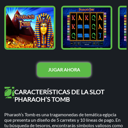
JUGAR AHORA
CARACTERÍSTICAS DE LA SLOT
PHARAOH’S TOMB
Pharaoh’s Tomb es una tragamonedas de temática egipcia
que presenta un diseño de 5 carretes y 10 líneas de pago. En
tu búsqueda de tesoros, encontrarás símbolos valiosos como