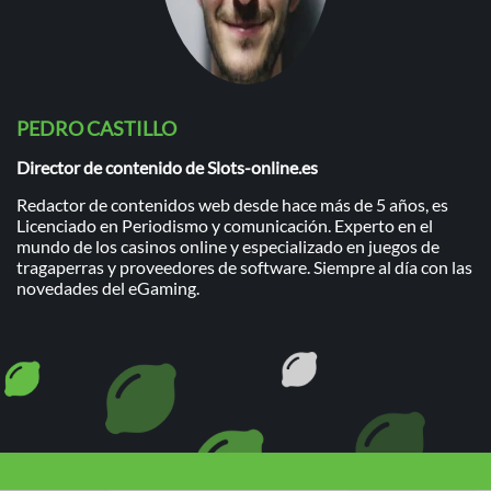
PEDRO CASTILLO
Director de contenido de Slots-online.es
Redactor de contenidos web desde hace más de 5 años, es
Licenciado en Periodismo y comunicación. Experto en el
mundo de los casinos online y especializado en juegos de
tragaperras y proveedores de software. Siempre al día con las
novedades del eGaming.