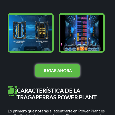
JUGAR AHORA
CARACTERÍSTICA DE LA
TRAGAPERRAS POWER PLANT
Lo primero que notarás al adentrarte en Power Plant es