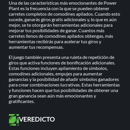
Una de las características más emocionantes de Power
Plant es la frecuencia con la que se pueden obtener
carretes completos de comodines apilados. Cuando esto
sucede, ganarás giros gratis adicionales y, lo que es aún
mejor, se te otorgarán herramientas adicionales para
mejorar tus posibilidades de ganar. Cuantos más
carretes llenos de comodines apilados obtengas, más
herramientas recibirás para acelerar tus giros y
aumentar tus recompensas.
El juego también presenta una ruleta de repetición de
giros que activa funciones de bonificación adicionales.
Estas funciones incluyen apilamiento de símbolos,
comodines adicionales, empujes para aumentar
ganancias y la posibilidad de añadir símbolos ganadores
para crear combinaciones lucrativas. Estas herramientas
y funciones hacen que tus posibilidades de obtener una
gran ganancia sean aún más emocionantes y
gratificantes.
VEREDICTO