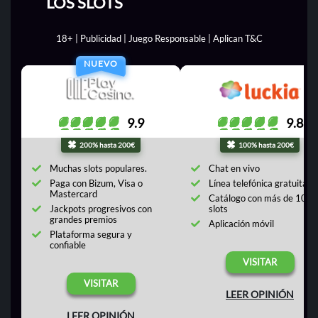
LOS SLOTS
18+ | Publicidad | Juego Responsable | Aplican T&C
NUEVO
9.9
9.8
200% hasta 200€
100% hasta 200€
Muchas slots populares.
Chat en vivo
Paga con Bizum, Visa o
Línea telefónica gratuita
Mastercard
Catálogo con más de 100
Jackpots progresivos con
slots
grandes premios
Aplicación móvil
Plataforma segura y
confiable
VISITAR
VISITAR
LEER OPINIÓN
LEER OPINIÓN