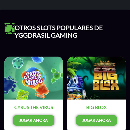
OTROS SLOTS POPULARES DE
YGGDRASIL GAMING
CYRUS THE VIRUS
BIG BLOX
JUGAR AHORA
JUGAR AHORA