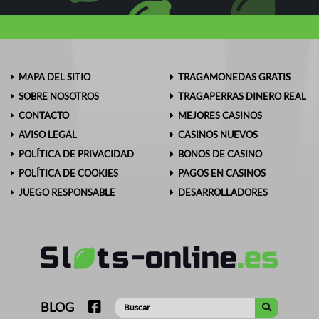
MAPA DEL SITIO
TRAGAMONEDAS GRATIS
SOBRE NOSOTROS
TRAGAPERRAS DINERO REAL
CONTACTO
MEJORES CASINOS
AVISO LEGAL
CASINOS NUEVOS
POLÍTICA DE PRIVACIDAD
BONOS DE CASINO
POLÍTICA DE COOKIES
PAGOS EN CASINOS
JUEGO RESPONSABLE
DESARROLLADORES
BLOG