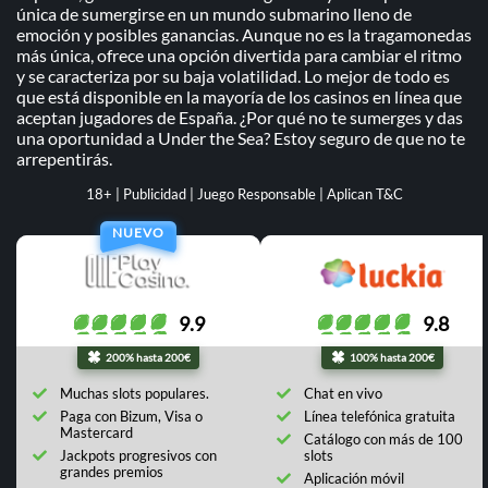
única de sumergirse en un mundo submarino lleno de
emoción y posibles ganancias. Aunque no es la tragamonedas
más única, ofrece una opción divertida para cambiar el ritmo
y se caracteriza por su baja volatilidad. Lo mejor de todo es
que está disponible en la mayoría de los casinos en línea que
aceptan jugadores de España. ¿Por qué no te sumerges y das
una oportunidad a Under the Sea? Estoy seguro de que no te
arrepentirás.
18+ | Publicidad | Juego Responsable | Aplican T&C
NUEVO
9.9
9.8
200% hasta 200€
100% hasta 200€
Muchas slots populares.
Chat en vivo
Paga con Bizum, Visa o
Línea telefónica gratuita
Mastercard
Catálogo con más de 100
Jackpots progresivos con
slots
grandes premios
Aplicación móvil