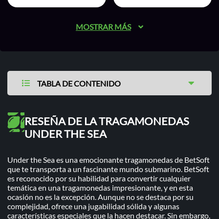
MOSTRAR MÁS
TABLA DE CONTENIDO
RESEÑA DE LA TRAGAMONEDAS
UNDER THE SEA
Under the Sea es una emocionante tragamonedas de BetSoft
que te transporta a un fascinante mundo submarino. BetSoft
es reconocido por su habilidad para convertir cualquier
temática en una tragamonedas impresionante, y en esta
ocasión no es la excepción. Aunque no se destaca por su
complejidad, ofrece una jugabilidad sólida y algunas
características especiales que la hacen destacar. Sin embargo,