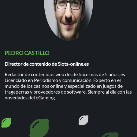
PEDRO CASTILLO
Director de contenido de Slots-online.es
Redactor de contenidos web desde hace más de 5 años, es
Licenciado en Periodismo y comunicación. Experto en el
mundo de los casinos online y especializado en juegos de
tragaperras y proveedores de software. Siempre al día con las
novedades del eGaming.