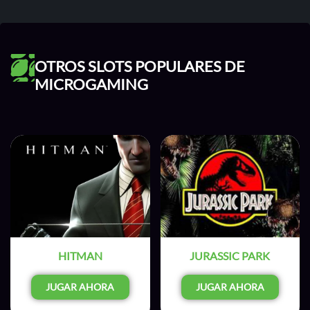
OTROS SLOTS POPULARES DE
MICROGAMING
HITMAN
JURASSIC PARK
JUGAR AHORA
JUGAR AHORA