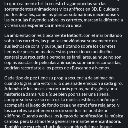
lo que realmente brilla en esta tragamonedas son las
sorprendentes animaciones y los gráficos en 3D. El cuidado
por los detalles, como las plantas submarinas meciéndose y
las burbujas fluyendo sobre los carretes, marcan la diferencia
y crean una experiencia inmersiva única.
La ambientación es típicamente BetSoft, con el mar brillando
sobre los carretes, las plantas moviéndose suavemente en
sus lechos de coral y burbujas flotando sobre los carretes
llenos de peces animados. Estos peces tienen un diseño
general que recuerda a personajes familiares, aunque no son
copias exactas de películas animadas submarinas conocidas,
podrían recordarte a los peces de «Buscando a Nemo».
Cada tipo de pez tiene su propia secuencia de animación
cuando logras una victoria, lo que añade emoción a cada giro.
Además de los peces, encontrarás perlas, naufragios y una
misteriosa dama rubia (que bien podría ser una sirena,
aunque solo se ve su rostro). La música estilo caribeño que
acompaña el juego de fondo crea una atmósfera relajante, y
los carretes se detienen con un sonido similar al de un
xilófono. Cuando activas los juegos de bonificación, la música
cambia, pero la atmósfera general se mantiene encantadora.
También se escuchan burbujas y sonidos del mar, lo que