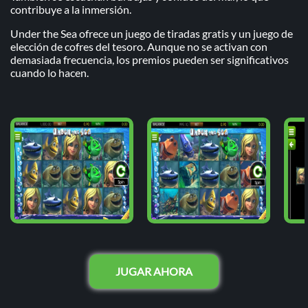
contribuye a la inmersión.
Under the Sea ofrece un juego de tiradas gratis y un juego de
elección de cofres del tesoro. Aunque no se activan con
demasiada frecuencia, los premios pueden ser significativos
cuando lo hacen.
JUGAR AHORA