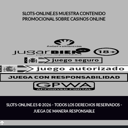
SLOTS-ONLINE.ES MUESTRA CONTENIDO
PROMOCIONAL SOBRE CASINOS ONLINE
SLOTS-ONLINE.ES ©️ 2026 - TODOS LOS DERECHOS RESERVADOS -
JUEGA DE MANERA RESPONSABLE